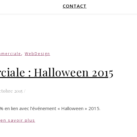
CONTACT
,
mmerciale
WebDesign
iale : Halloween 2015
ctobre 2015
/
5% en lien avec l’événement « Halloween » 2015.
en savoir plus