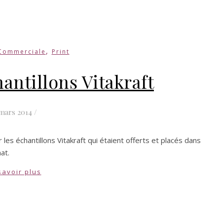
,
Commerciale
Print
hantillons Vitakraft
mars 2014
/
les échantillons Vitakraft qui étaient offerts et placés dans
at.
savoir plus