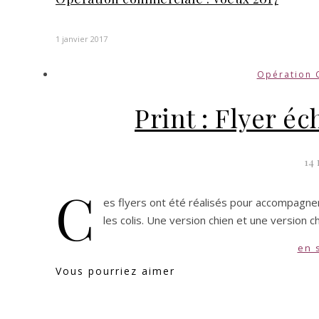
1 janvier 2017
Opération 
Print : Flyer éc
14 
C
es flyers ont été réalisés pour accompagner 
les colis. Une version chien et une version ch
en 
Vous pourriez aimer