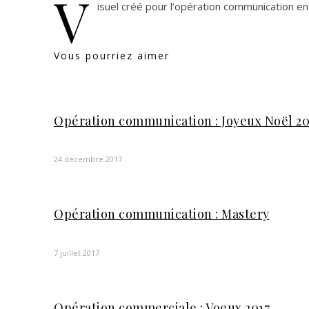
V
isuel créé pour l’opération communication en 
Vous pourriez aimer
Opération communication : Joyeux Noël 20
24 décembre 2017
Opération communication : Mastery
7 juillet 2017
Opération commerciale : Voeux 2017