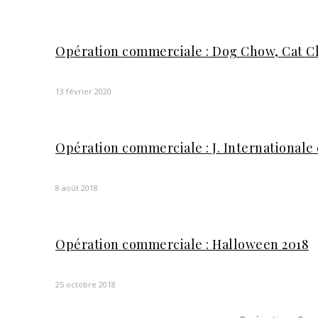
Opération commerciale : Dog Chow, Cat 
13 février 2020
Opération commerciale : J. Internationale
8 août 2018
Opération commerciale : Halloween 2018
25 octobre 2018