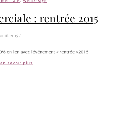
,
mmerciale
WebDesign
ciale : rentrée 2015
 août 2015
/
10% en lien avec l’événement « rentrée »2015
en savoir plus