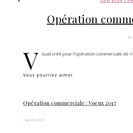
Opération Co
Opération commer
30
V
isuel créé pour l’opération commerciale de 
Vous pourriez aimer
Opération commerciale : Voeux 2017
1 janvier 2017