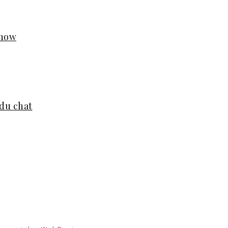
Chow
 du chat