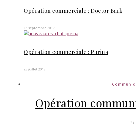
Opération commerciale : Doctor Bark
13 septembre 2017
Opération commerciale : Purina
23 juillet 2018
Communic
Opération communic
27