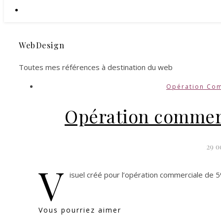
WebDesign
Toutes mes références à destination du web
Opération Co
Opération commerc
29 o
V
isuel créé pour l’opération commerciale de 
Vous pourriez aimer