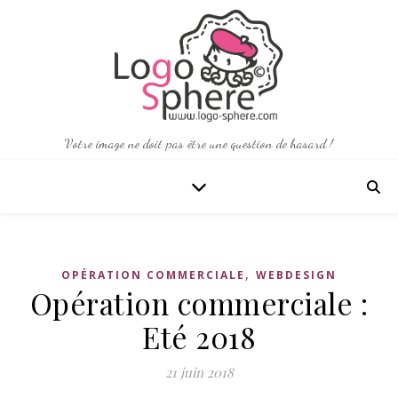
Votre image ne doit pas être une question de hasard !
,
OPÉRATION COMMERCIALE
WEBDESIGN
Opération commerciale :
Eté 2018
21 juin 2018