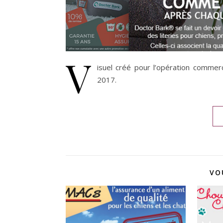
V
isuel créé pour l’opération commer
2017.
VO