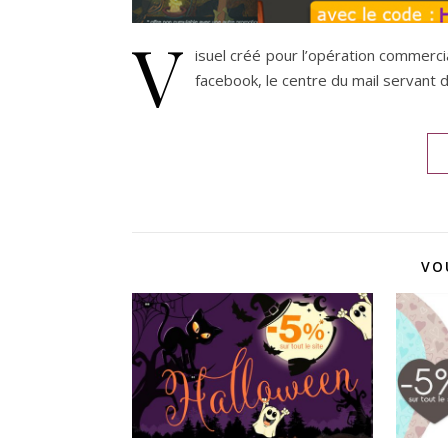
V
isuel créé pour l’opération commerc
facebook, le centre du mail servant 
VO