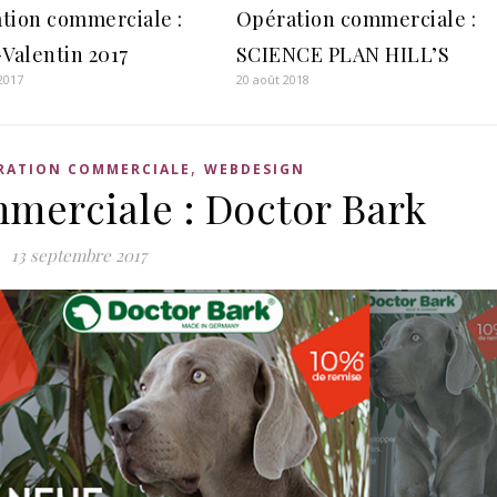
tion commerciale :
Opération commerciale :
-Valentin 2017
SCIENCE PLAN HILL’S
 2017
20 août 2018
,
RATION COMMERCIALE
WEBDESIGN
merciale : Doctor Bark
13 septembre 2017