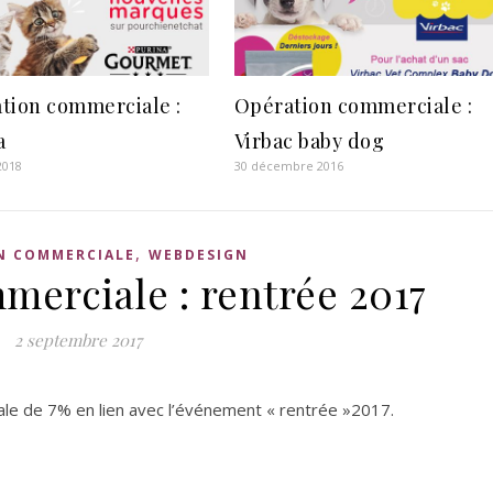
tion commerciale :
Opération commerciale :
a
Virbac baby dog
 2018
30 décembre 2016
,
N COMMERCIALE
WEBDESIGN
merciale : rentrée 2017
2 septembre 2017
ale de 7% en lien avec l’événement « rentrée »2017.