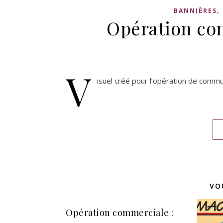
,
BANNIÈRES
Opération co
V
isuel créé pour l’opération de commu
VO
Opération commerciale :