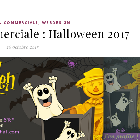
•
,
N COMMERCIALE
WEBDESIGN
rciale : Halloween 2017
26 octobre 2017