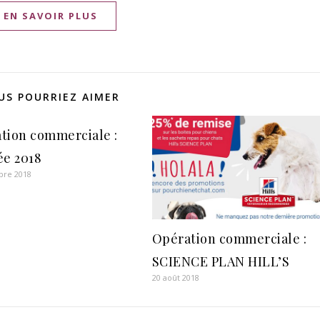
EN SAVOIR PLUS
US POURRIEZ AIMER
tion commerciale :
ée 2018
bre 2018
Opération commerciale :
SCIENCE PLAN HILL’S
20 août 2018