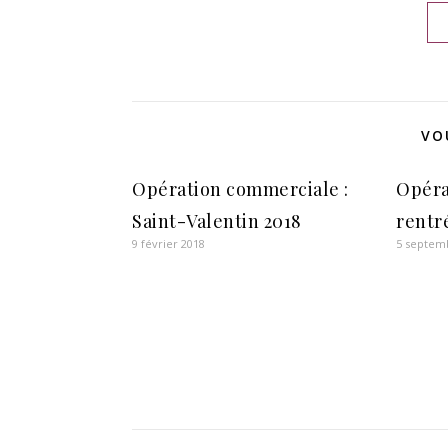
VO
Opération commerciale :
Opéra
Saint-Valentin 2018
rentr
9 février 2018
5 septem