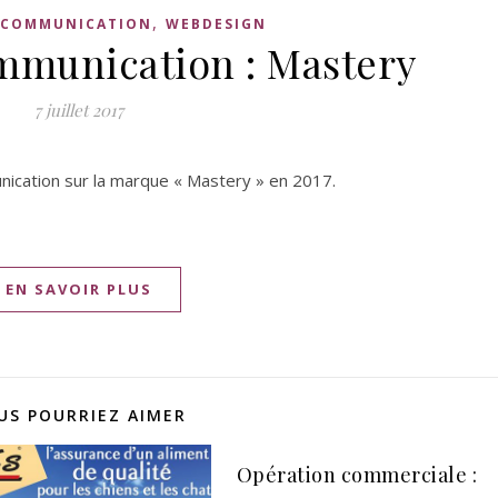
,
COMMUNICATION
WEBDESIGN
mmunication : Mastery
7 juillet 2017
nication sur la marque « Mastery » en 2017.
EN SAVOIR PLUS
US POURRIEZ AIMER
Opération commerciale :