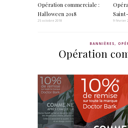
Opération commerciale :
Opéra
Halloween 2018
Saint
25 octobre 2018
9 février
,
BANNIÈRES
OPÉ
Opération com