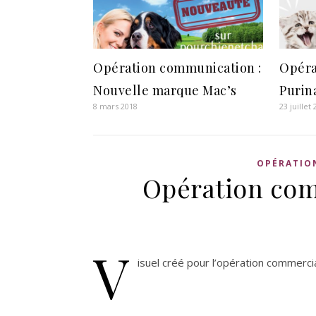
Opération communication :
Opéra
Nouvelle marque Mac’s
Purin
8 mars 2018
23 juillet
OPÉRATIO
Opération com
V
isuel créé pour l’opération commerci