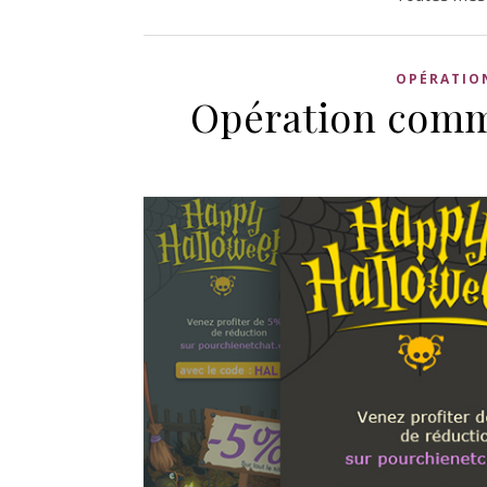
OPÉRATIO
Opération comme
•