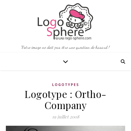
Votre image ne doit pas être une question de hasard !
LOGOTYPES
Logotype : Ortho-
Company
19 juillet 2008