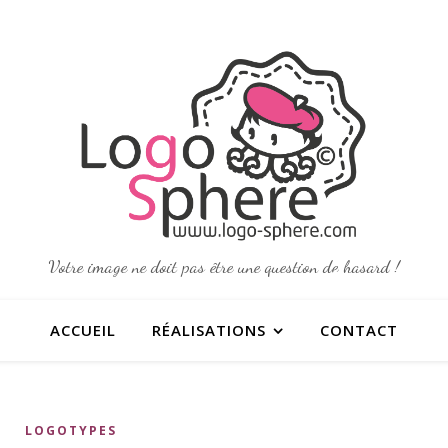
•
•
•
•
Votre image ne doit pas être une question de hasard !
•
ACCUEIL
RÉALISATIONS
CONTACT
•
•
•
LOGOTYPES