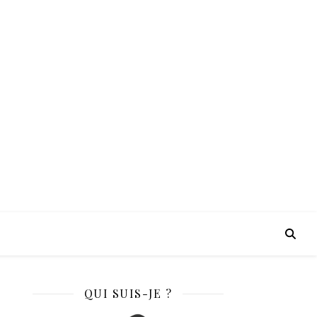
•
•
•
•
•
•
•
•
QUI SUIS-JE ?