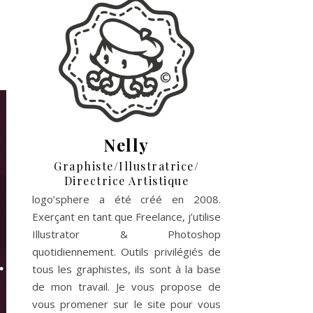
•
•
•
•
•
Nelly
Graphiste/Illustratrice/
Directrice Artistique
logo’sphere a été créé en 2008.
Exerçant en tant que Freelance, j’utilise
Illustrator & Photoshop
quotidiennement. Outils privilégiés de
tous les graphistes, ils sont à la base
de mon travail. Je vous propose de
vous promener sur le site pour vous
•