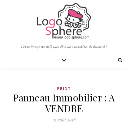
Votre image ne doit pas être une question de hasard !
PRINT
Panneau Immobilier : A
VENDRE
31 août 2018