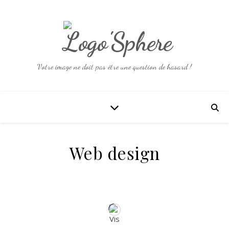
Votre image ne doit pas être une question de hasard !
Web design